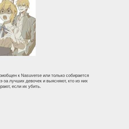
приобщен к Nasuverse или только собирается
-за лучших девочек и выясняют, кто из них
рают, если их убить.