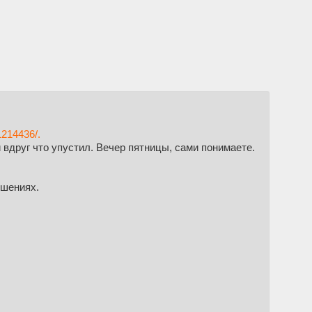
1214436/.
вдруг что упустил. Вечер пятницы, сами понимаете.
ошениях.