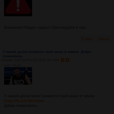
Внимание! Раздел закрыт! Проследуйте в /sp/.
В тред
Скрыть
У нашей доски появился свой канал в тиваче. Добро
пожаловать.
Аноним
22/02/19 Птн 00:29:02
№
17438
397Кб, 760x485
У нашей доски /wwe/ появился свой канал в тиваче
https://tv.2ch.hk/r/wwe
Добро пожаловать.