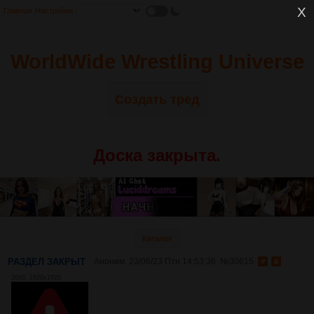
Главная
Настройки
WorldWide Wrestling Universe
Создать тред
Доска закрыта.
Каталог
РАЗДЕЛ ЗАКРЫТ
Аноним
23/06/23 Птн 14:53:36
№
30615
26Кб, 1920x1920