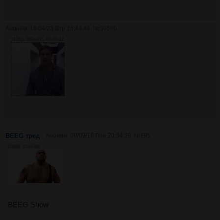
Аноним
18/04/23 Втр 16:44:44
№
30580
717Кб, 480x480, 00:00:12
BEEG тред
Аноним
09/09/16 Птн 20:34:39
№
895
188Кб, 624x388
BEEG Show