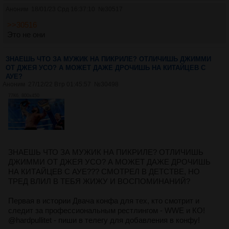
Аноним
18/01/23 Срд 16:37:10
№
30517
>>30516
Это не они
ЗНАЕШЬ ЧТО ЗА МУЖИК НА ПИКРИЛЕ? ОТЛИЧИШЬ ДЖИММИ
ОТ ДЖЕЯ УСО? А МОЖЕТ ДАЖЕ ДРОЧИШЬ НА КИТАЙЦЕВ С
АУЕ?
Аноним
27/12/22 Втр 01:45:57
№
30498
77Кб, 800x450
ЗНАЕШЬ ЧТО ЗА МУЖИК НА ПИКРИЛЕ? ОТЛИЧИШЬ
ДЖИММИ ОТ ДЖЕЯ УСО? А МОЖЕТ ДАЖЕ ДРОЧИШЬ
НА КИТАЙЦЕВ С АУЕ??? СМОТРЕЛ В ДЕТСТВЕ, НО
ТРЕД ВЛИЛ В ТЕБЯ ЖИЖУ И ВОСПОМИНАНИЙ?
Первая в истории Двача конфа для тех, кто смотрит и
следит за профессиональным рестлингом - WWE и КО!
@hardpullitet - пиши в телегу для добавления в конфу!