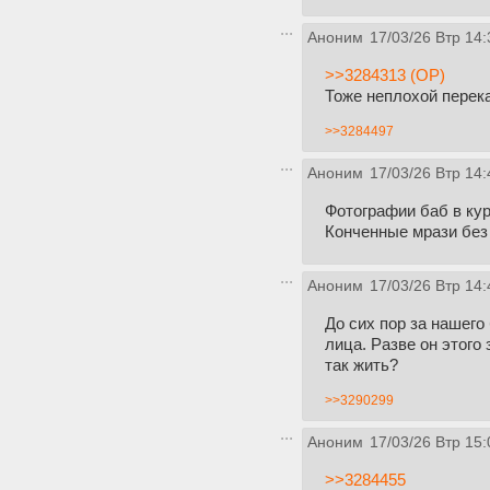
Аноним
17/03/26 Втр 14:
>>3284313 (OP)
Тоже неплохой перека
>>3284497
Аноним
17/03/26 Втр 14:
Фотографии баб в кур
Конченные мрази без
Аноним
17/03/26 Втр 14:
До сих пор за нашего
лица. Разве он этого
так жить?
>>3290299
Аноним
17/03/26 Втр 15:
>>3284455