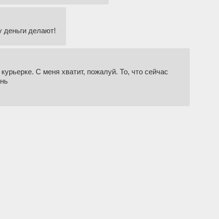
у деньги делают!
курьерке. С меня хватит, пожалуй. То, что сейчас
ань