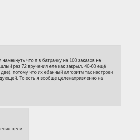
намекнуть что я в батрачку на 100 заказов не
шлый раз 72 вручения еле как закрыл. 40-60 ещë
 две), потому что их ебанный алгоритм так настроен
едующей. То есть я вообще целенаправленно на
жения цели