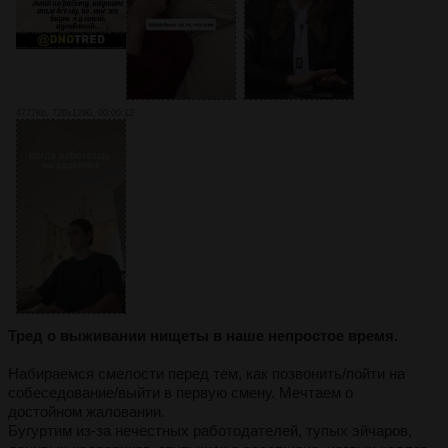
4777Кб, 720x1280, 00:00:12
Тред о выживании нищеты в наше непростое время.
Набираемся смелости перед тем, как позвонить/пойти на
собеседование/выйти в первую смену. Мечтаем о
достойном жаловании.
Бугуртим из-за нечестных работодателей, тупых эйчаров,