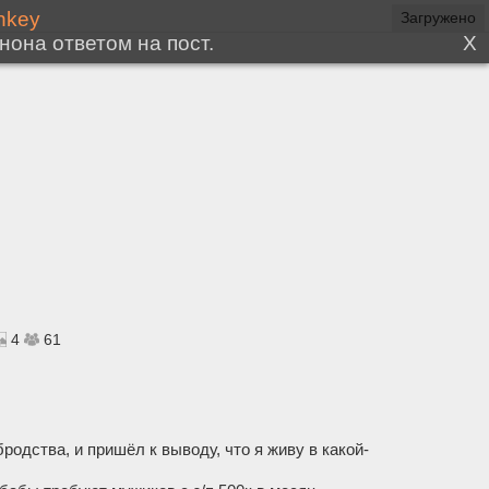
4
61
одства, и пришёл к выводу, что я живу в какой-