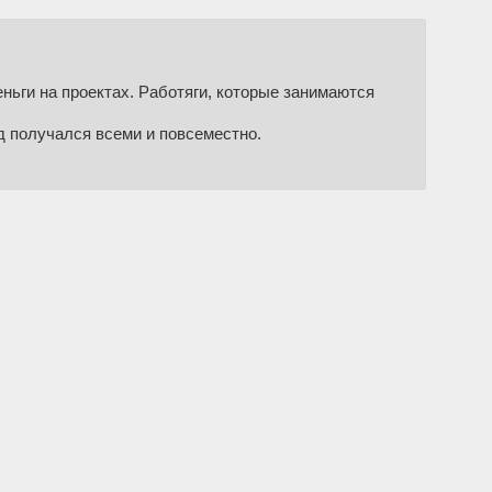
ньги на проектах. Работяги, которые занимаются
д получался всеми и повсеместно.