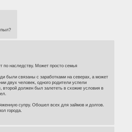
 пыл?
ет по наследству. Может просто семья
ди были связаны с заработками на северах, а может
нии двух человек, одного родители успели
, второй должен был залететь в схожие условия в
ел.
ряженную супру. Обошел всех для займов и долгов.
пол города.