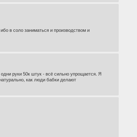
 ибо в соло заниматься и производством и
одни руки 50к штук - всё сильно упрощается. Я
 натурально, как люди бабки делают