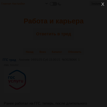
Главная
Настройки
Загружено
Работа и карьера
Ответить в тред
Назад
Вниз
Каталог
Обновить
ГГС тред
Аноним
04/01/25 Суб 15:00:21
№
3028064
1
25Кб, 512x512
Ранее работал на ГГС, теперь, после длительного