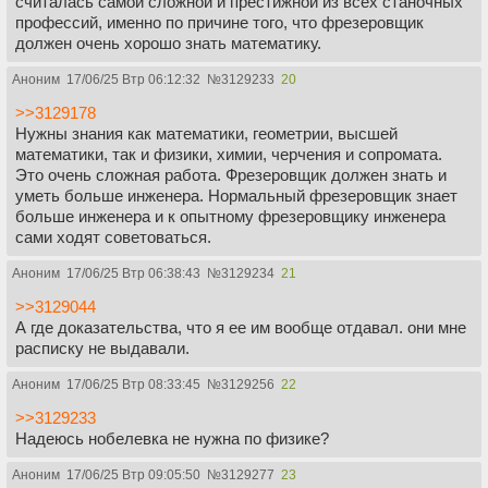
считалась самой сложной и престижной из всех станочных
профессий, именно по причине того, что фрезеровщик
должен очень хорошо знать математику.
Аноним
17/06/25 Втр 06:12:32
№
3129233
20
>>3129178
Нужны знания как математики, геометрии, высшей
математики, так и физики, химии, черчения и сопромата.
Это очень сложная работа. Фрезеровщик должен знать и
уметь больше инженера. Нормальный фрезеровщик знает
больше инженера и к опытному фрезеровщику инженера
сами ходят советоваться.
Аноним
17/06/25 Втр 06:38:43
№
3129234
21
>>3129044
А где доказательства, что я ее им вообще отдавал. они мне
расписку не выдавали.
Аноним
17/06/25 Втр 08:33:45
№
3129256
22
>>3129233
Надеюсь нобелевка не нужна по физике?
Аноним
17/06/25 Втр 09:05:50
№
3129277
23