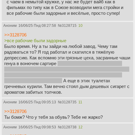
с чаем в немытой кружке, у нас же будет вайб как в
фильмах по типу как в Союзе возводили мега стройки и
все рабочие были задорные и весёлые, просто супер!
Аноним
16/06/25 Пнд 08:27:58
№
3128715
10
>>3128706
>все рабочие были задорные
Было время. Ну а ты зайди на любой завод. Чему там
радоваться то? Я год работал и скатился в тяжёлую
депрессию. Как вспомню эти грязные цеха, засранные чаши
генуа в вонючем сартире
не знаю как там вообще можно
срать ведь там нет перегородок. Вот ты допустим сидишь и
срешь а рядом в метре от тебя кто-то ссыт на несмытое
говно и брызги летят в тебя
А еще в этих туалетах
гречневых курили. Там вечно стоял дым дешевых сигарет с
ароматом забитых толчков.
Аноним
16/06/25 Пнд 09:05:13
№
3128735
11
>>3128706
Ты бомж? Что у тебя за обувь? Тебе не жарко?
Аноним
16/06/25 Пнд 09:08:53
№
3128738
12