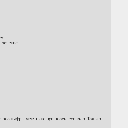
е.
, лечение
ачала цифры менять не пришлось, совпало. Только