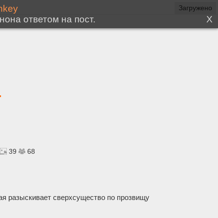
г
39
68
рая разыскивает сверхсущество по прозвищу