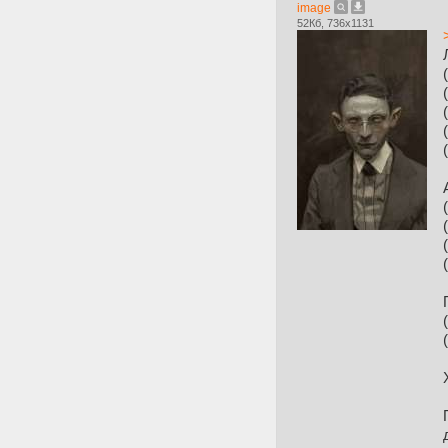
image
52Кб, 736x1131