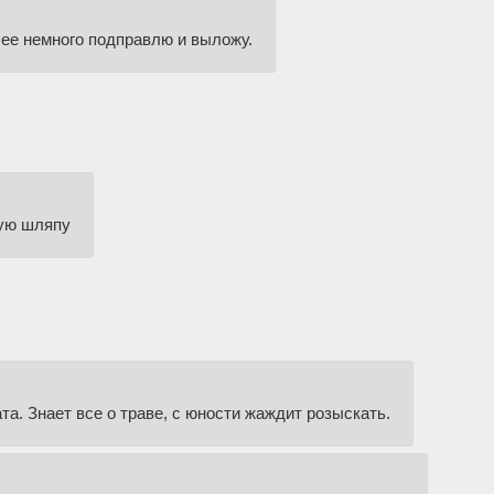
я ее немного подправлю и выложу.
ную шляпу
та. Знает все о траве, с юности жаждит розыскать.