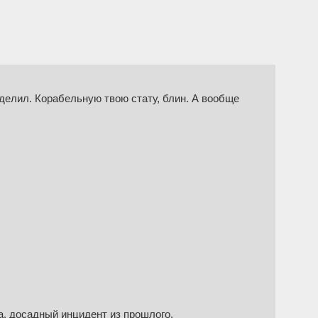
еделил. Корабельную твою стату, блин. А вообще
а, досадный инцидент из прошлого,