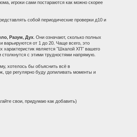
ома, игроки сами постараются как можно скорее
редставлять собой периодические проверки д10 и
ело, Разум, Дух
. Они означают, сколько полных
 варьируются от 1 до 20. Чаще всего, это
их характеристик является "Шкалой ХП" вашего
и столкнутся с этими трудностями напрямую.
му, хотелось бы объяснить всё в
ок, где регулярно буду допиливать моменты и
агайте свои, придумаю как добавить)