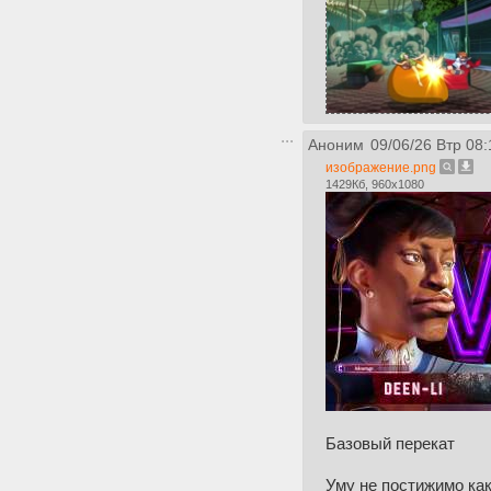
Аноним
09/06/26 Втр 08:
изображение.png
1429Кб, 960x1080
Базовый перекат
Уму не постижимо как