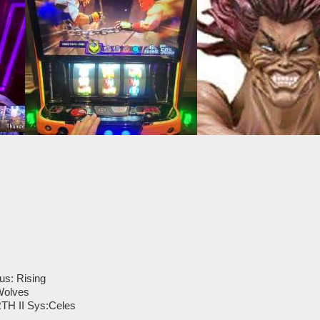
us: Rising
 Wolves
H II Sys:Celes