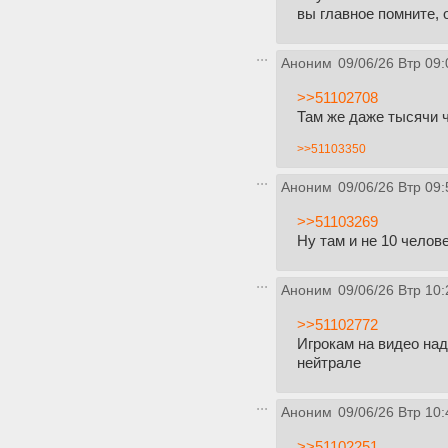
вы главное помните, 
Аноним
09/06/26 Втр 09:
>>51102708
Там же даже тысячи ч
>>51103350
Аноним
09/06/26 Втр 09:
>>51103269
Ну там и не 10 челов
Аноним
09/06/26 Втр 10:
>>51102772
Игрокам на видео над
нейтрале
Аноним
09/06/26 Втр 10:
>>51102251