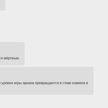
е
ся мёртвым.
о уровня игры аркана превращается в спам хоминга в