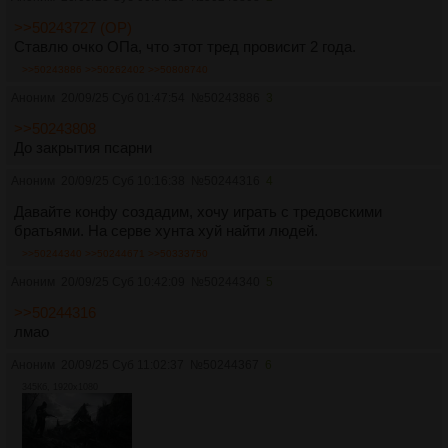
>>50243727 (OP)
Ставлю очко ОПа, что этот тред провисит 2 года.
>>50243886
>>50262402
>>50808740
Аноним
20/09/25 Суб 01:47:54
№
50243886
3
>>50243808
До закрытия псарни
Аноним
20/09/25 Суб 10:16:38
№
50244316
4
Давайте конфу создадим, хочу играть с тредовскими
братьями. На серве хунта хуй найти людей.
>>50244340
>>50244671
>>50333750
Аноним
20/09/25 Суб 10:42:09
№
50244340
5
>>50244316
лмао
Аноним
20/09/25 Суб 11:02:37
№
50244367
6
345Кб, 1920x1080