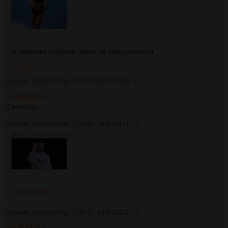
А гойхман хороша, жаль не раздевается
>>3514162
Аноним
23/03/26 Пнд 07:24:56
№
3514160
14
>>3514154
Смешно.
Аноним
23/03/26 Пнд 07:25:39
№
3514161
15
305Кб, 1280x720, 00:00:03
>>3514155
Аноним
23/03/26 Пнд 07:26:29
№
3514162
16