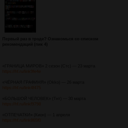
Первый раз в трэде? Ознакомься со списком
рекомендаций (пик 4)
«ГРАНИЦА МИРОВ» 2 сезон (Стс) — 23 марта
https://hf.ru/link9fe4e
«ЧЁРНАЯ ГРАФИНЯ» (Okko) — 26 марта
https://hf.ru/link4f475
«БОЛЬШОЙ ЧЕЛОВЕК» (Тнт) — 30 марта
https://hf.ru/linkf9798
«ОТПЕЧАТКИ» (Кион) — 1 апреля
https://hf.ru/link865f0