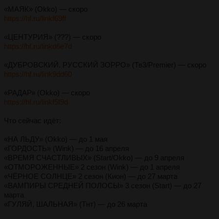
«МАЯК» (Okko) — скоро
https://hf.ru/linkf69ff
«ЦЕНТУРИЯ» (???) — скоро
https://hf.ru/linkd6e7d
«ДУБРОВСКИЙ. РУССКИЙ ЗОРРО» (Тв3/Premier) — скоро
https://hf.ru/link9dd60
«РАДАР» (Okko) — скоро
https://hf.ru/linkf5f9d
Что сейчас идёт:
«НА ЛЬДУ» (Okko) — до 1 мая
«ГОРДОСТЬ» (Wink) — до 16 апреля
«ВРЕМЯ СЧАСТЛИВЫХ» (Start/Okko) — до 9 апреля
«ОТМОРОЖЕННЫЕ» 2 сезон (Wink) — до 1 апреля
«ЧЁРНОЕ СОЛНЦЕ» 2 сезон (Кион) — до 27 марта
«ВАМПИРЫ СРЕДНЕЙ ПОЛОСЫ» 3 сезон (Start) — до 27
марта
«ГУЛЯЙ, ШАЛЬНАЯ» (Тнт) — до 26 марта