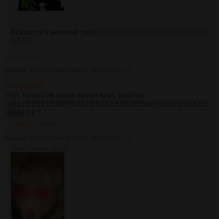
Вкатился в великий тред
который через пару часов опять
потрут
.
>>3511173
Аноним
15/03/26 Вск 11:09:27
№
3511173
15
>>3511172
Нет только не опять время крыс умоляю
НЕЕЕЕЕЕЕЕЕЕЕЕЕЕЕЕЕЕЕЕЕЕЕЕЕЕЕЕЕЕЕЕЕЕЕЕЕЕЕЕ
ЕЕЕЕЕЕТ
>>3511174
>>3511177
Аноним
15/03/26 Вск 11:10:47
№
3511174
16
12999Кб, 320x450, 00:01:55