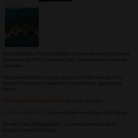
37Кб, 436x507
Это ОБИТЕЛЬ ТРОНОЛОРДОВ и убивший короля Роберта
Баратеона ВЕПРЬ освящает тред своими смертоносными
клыками.
Продолжаем терять треды, думать о Королевском лесе,
фажить Роанночку и оценивать архитектуру Драконьего
Камня.
http://watchersonthewall.com/-
их дозор окончен.
https://7kingdoms.ru/-
энциклопедия мира Игры Престолов.
Третий сезон "Дом Дракона" - съемки окончены. Дата
выхода в июне 2026 года.