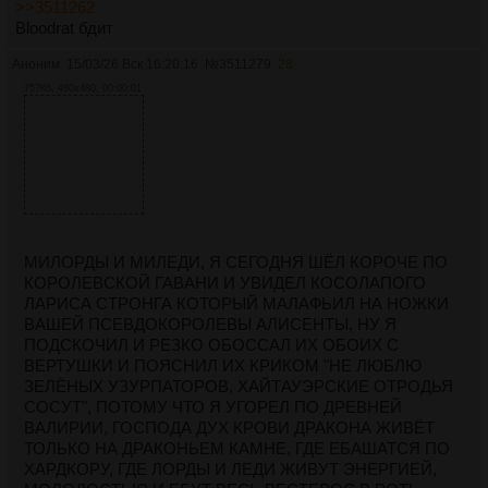
>>3511262
Bloodrat бдит
Аноним
15/03/26 Вск 16:20:16
№
3511279
28
757Кб, 480x480, 00:00:01
МИЛОРДЫ И МИЛЕДИ, Я СЕГОДНЯ ШЁЛ КОРОЧЕ ПО
КОРОЛЕВСКОЙ ГАВАНИ И УВИДЕЛ КОСОЛАПОГО
ЛАРИСА СТРОНГА КОТОРЫЙ МАЛАФЬИЛ НА НОЖКИ
ВАШЕЙ ПСЕВДОКОРОЛЕВЫ АЛИСЕНТЫ, НУ Я
ПОДСКОЧИЛ И РЕЗКО ОБОССАЛ ИХ ОБОИХ С
ВЕРТУШКИ И ПОЯСНИЛ ИХ КРИКОМ "НЕ ЛЮБЛЮ
ЗЕЛЁНЫХ УЗУРПАТОРОВ, ХАЙТАУЭРСКИЕ ОТРОДЬЯ
СОСУТ", ПОТОМУ ЧТО Я УГОРЕЛ ПО ДРЕВНЕЙ
ВАЛИРИИ, ГОСПОДА ДУХ КРОВИ ДРАКОНА ЖИВЁТ
ТОЛЬКО НА ДРАКОНЬЕМ КАМНЕ, ГДЕ ЕБАШАТСЯ ПО
ХАРДКОРУ, ГДЕ ЛОРДЫ И ЛЕДИ ЖИВУТ ЭНЕРГИЕЙ,