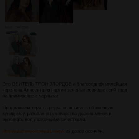
615Кб, 1848x2595
Это ОБИТЕЛЬ ТРОНОЛОРДОВ и благородная милейшая
королева Алисента из партии зеленых освящает сий тред
на примирение с черными
Продолжаем терять треды, выискивать обиженную
куникрысу, разоблачать коварство дорнишменов и
выживать под драконьими зачистками.
http://watchersonthewall.com/-
их дозор окончен.