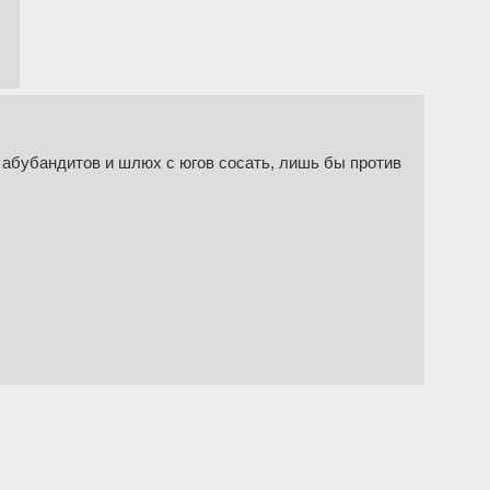
у абубандитов и шлюх с югов сосать, лишь бы против