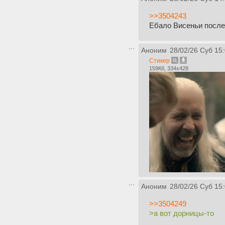
>>3504243
Ебало Висеньи после 
Аноним
28/02/26 Суб 15
Стикер
159Кб, 334x428
Аноним
28/02/26 Суб 15
>>3504249
>а вот дорницы-то