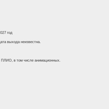
2027 год
дата выхода неизвестна.
ой ПЛИО, в том числе анимационных.