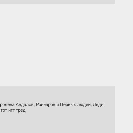
Королева Андалов, Ройнаров и Первых людей, Леди
тот итт тред