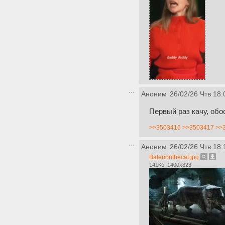
Аноним
26/02/26 Чтв 18:
Первый раз качу, обо
>>3503416
>>3503417
>>
Аноним
26/02/26 Чтв 18:
Balerionthecat.jpg
141Кб, 1400x823