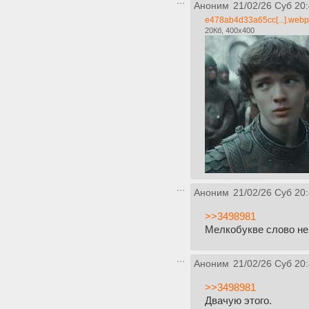
Аноним
21/02/26 Суб 20
e478ab4d33a65cc[...].webp
20Кб, 400x400
Аноним
21/02/26 Суб 20
>>3498981
Мелкобукве слово не
Аноним
21/02/26 Суб 20
>>3498981
Двачую этого.