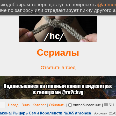
Сериалы
Ответить в тред
Назад
|
Вниз
|
Каталог
|
Обновить
|
Автообновление
|
511
акона| Рыцарь Семи Королевств №365 /thrones/
Аноним
21/