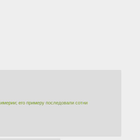
имерии; его примеру последовали сотни