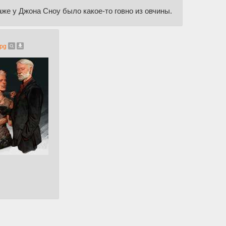
Даже у Джона Сноу было какое-то говно из овчины.
pg