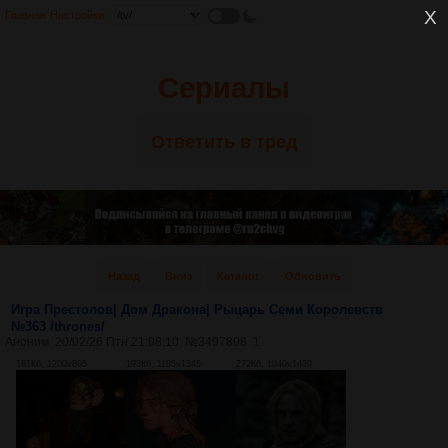
Главная
Настройки
Сериалы
Ответить в тред
Назад
Вниз
Каталог
Обновить
Игра Престолов| Дом Дракона| Рыцарь Семи Королевств
№363 /thrones/
Аноним
20/02/26 Птн 21:08:10
№
3497808
1
161Кб, 1200x895
193Кб, 1185x1345
272Кб, 1040x1439