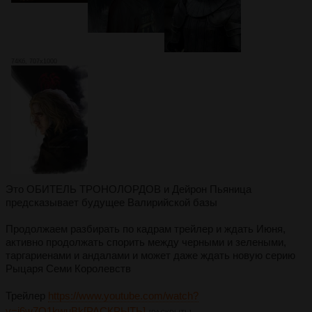
74Кб, 707x1000
Это ОБИТЕЛЬ ТРОНОЛОРДОВ и Дейрон Пьяница
предсказывает будущее Валирийской базы
Продолжаем разбирать по кадрам трейлер и ждать Июня,
активно продолжать спорить между черными и зелеными,
таргариенами и андалами и может даже ждать новую серию
Рыцаря Семи Королевств
Трейлер
https://www.youtube.com/watch?
v=i6w7O1kwuBk[РАСКРЫТЬ]