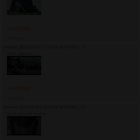
>>3497816
>>3497824
Аноним
20/02/26 Птн 21:11:43
№
3497820
12
1309Кб, 1920x1080
>>3497816
>>3497824
Аноним
20/02/26 Птн 21:11:49
№
3497821
13
1887Кб, 1920x1080, 00:00:05