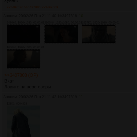
хуйня?
>>3497826
>>3497883
>>3497889
Аноним
20/02/26 Птн 21:11:40
№
3497818
10
2476Кб, 1920x1080, 00:00:01
3306Кб, 1920x1080, 00:00:03
1937Кб, 1920x1080, 00:00:01
1630Кб, 1920x1080, 00:00:01
>>3497808 (OP)
Вкат
Ловите на переговоры
Аноним
20/02/26 Птн 21:11:42
№
3497819
11
123Кб, 660x898