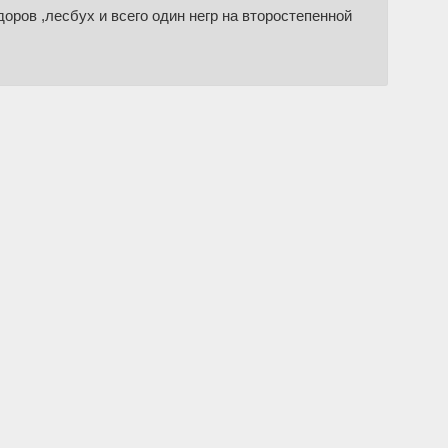
оров ,лесбух и всего один негр на второстепенной