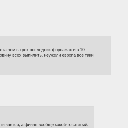
та чем в трех последних форсажах и в 10
ловину всех выпилить. неужели европа все таки
атывается, а финал вообще какой-то слитый.