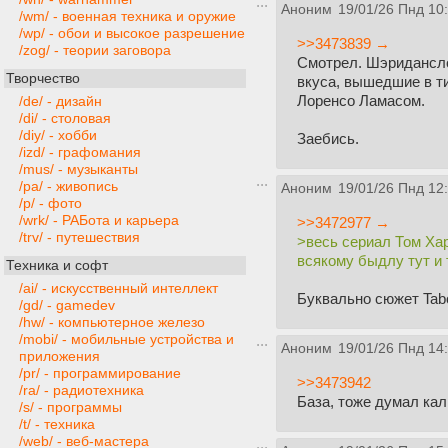
Аноним
19/01/26 Пнд 10
/wm/ - военная техника и оружие
/wp/ - обои и высокое разрешение
>>3473839 →
/zog/ - теории заговора
Смотрел. Шэридансло
Творчество
вкуса, вышедшие в ти
Лоренсо Ламасом.
/de/ - дизайн
/di/ - столовая
/diy/ - хобби
Заебись.
/izd/ - графомания
/mus/ - музыканты
/pa/ - живопись
Аноним
19/01/26 Пнд 12
/p/ - фото
/wrk/ - РАБота и карьера
>>3472977 →
/trv/ - путешествия
>весь сериал Том Ха
всякому быдлу тут и
Техника и софт
/ai/ - искусственный интеллект
Буквально сюжет Tab
/gd/ - gamedev
/hw/ - компьютерное железо
/mobi/ - мобильные устройства и
Аноним
19/01/26 Пнд 14
приложения
/pr/ - программирование
>>3473942
/ra/ - радиотехника
База, тоже думал кал
/s/ - программы
/t/ - техника
/web/ - веб-мастера