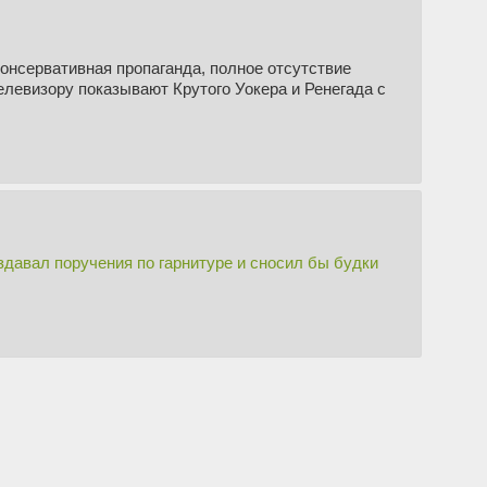
онсервативная пропаганда, полное отсутствие
телевизору показывают Крутого Уокера и Ренегада с
давал поручения по гарнитуре и сносил бы будки