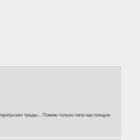
я пропускал треды... Помню только типа настоящую