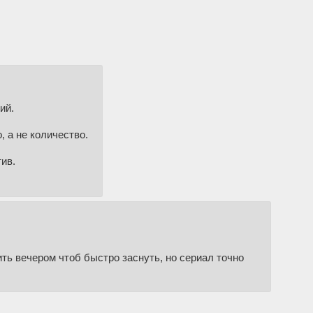
ий.
, а не количество.
тив.
ть вечером чтоб быстро заснуть, но сериал точно