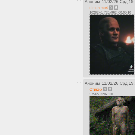
Аноним
11/02/26 Срд 19
dimon.mp4
10282Кб, 720x962, 00:00:10
Аноним
11/02/26 Срд 19
Стикер
575Кб, 320x320