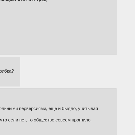
Грибка?
 больными перверсиями, ещё и быдло, учитывая
то если нет, то общество совсем прогнило.