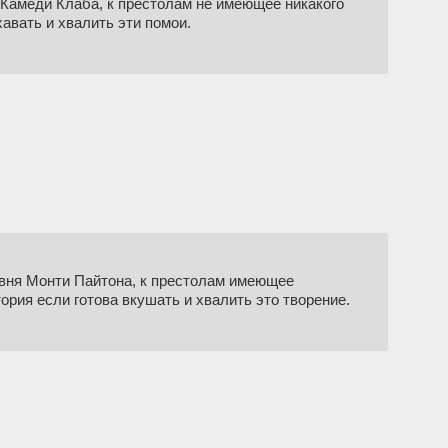
Камеди Клаба, к престолам не имеющее никакого
авать и хвалить эти помои.
вня Монти Пайтона, к престолам имеющее
рия если готова вкушать и хвалить это творение.