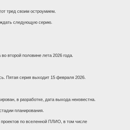
от тред своим остроумием.
и ждать следующую серию.
 во второй половине лета 2026 года.
сь. Пятая серия выходит 15 февраля 2026.
ирован, в разработке, дата выхода неизвестна.
 стадии планирования.
х проектов по вселенной ПЛИО, в том числе