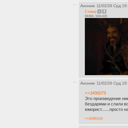
Аноним
11/02/26 Срд 19
Стикер
583Кб, 320x320
Аноним
11/02/26 Срд 19
>>3490079
Это произведение ни
бездарями и слили вс
юморист.......просто 
>>3490103