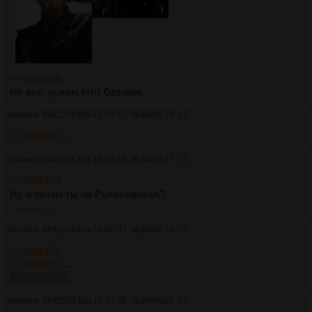
>>3488168
Не все, нужен этот базовик
Аноним
08/02/26 Вск 15:59:57
№
3488176
18
>>3488132 →
Аноним
08/02/26 Вск 15:59:59
№
3488177
19
>>3488169
Ну и зачем ты на Рыню наехал?
>>3488216
Аноним
08/02/26 Вск 16:00:37
№
3488178
20
>>3488172
>>3488132 →
Бля, макаба
Аноним
08/02/26 Вск 16:01:46
№
3488180
21