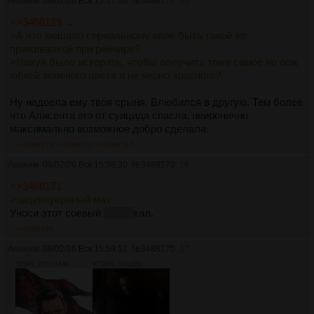
Аноним
08/02/26 Вск 15:57:50
№
3488172
15
>>3488129 →
>А что мешало сериальному коле быть такой же
приживалкой при рейнире?
>Нахуя было истерить, чтобы получить тоже самое но пож
юбкой зеленого цвета а не черно-красного?
Ну надоела ему твоя срыня. Влюбился в другую. Тем более
что Алисента его от суицида спасла, неиронично
максимально возможное добро сделала.
>>3488178
>>3488181
>>3488187
Аноним
08/02/26 Вск 15:58:30
№
3488173
16
>>3488171
>зацензуернный мат
Уноси этот соевый
срыне
кал.
>>3488180
Аноним
08/02/26 Вск 15:59:51
№
3488175
17
383Кб, 1022x1446
8732Кб, 540x450