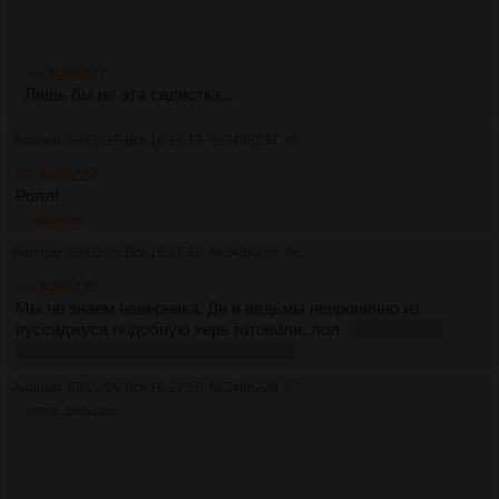
>>3488227
Лишь бы не эта садистка...
Аноним
08/02/26 Вск 16:26:13
№
3488237
65
>>3488227
Ролл!
>>3488245
Аноним
08/02/26 Вск 16:27:38
№
3488238
66
>>3488235
Мы не знаем наверняка. Да и ведьмы неиронично из
пуссиджуса подобную херь готовили, лол.
Этот ритуал
даже до наших дней дожил, пиздец.
Аноним
08/02/26 Вск 16:27:50
№
3488239
67
1072Кб, 3840x1920