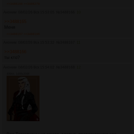
>>3488166
>>3488279
Аноним
08/02/26 Вск 15:53:05
№
3488166
10
>>3488165
Меня
>>3488167
>>3488196
Аноним
08/02/26 Вск 15:53:32
№
3488167
11
>>3488166
ты кто?
Аноним
08/02/26 Вск 15:54:02
№
3488168
12
409Кб, 1488x2048