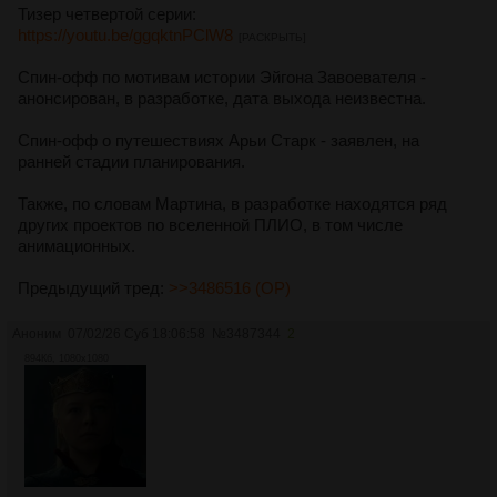
Тизер четвертой серии:
https://youtu.be/ggqktnPClW8
[РАСКРЫТЬ]
Спин-офф по мотивам истории Эйгона Завоевателя -
анонсирован, в разработке, дата выхода неизвестна.
Спин-офф о путешествиях Арьи Старк - заявлен, на
ранней стадии планирования.
Также, по словам Мартина, в разработке находятся ряд
других проектов по вселенной ПЛИО, в том числе
анимационных.
Предыдущий тред:
>>3486516 (OP)
Аноним
07/02/26 Суб 18:06:58
№
3487344
2
894Кб, 1080x1080