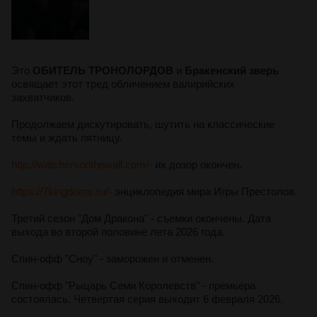
Это
ОБИТЕЛЬ ТРОНОЛОРДОВ
и
Бракенский зверь
освящает этот тред обличением валирийских
захватчиков.
Продолжаем дискутировать, шутить на классические
темы и ждать пятницу.
http://watchersonthewall.com/-
их дозор окончен.
https://7kingdoms.ru/-
энциклопедия мира Игры Престолов.
Третий сезон "Дом Дракона" - съемки окончены. Дата
выхода во второй половине лета 2026 года.
Спин-офф "Сноу" - заморожен и отменен.
Спин-офф "Рыцарь Семи Королевств" - премьера
состоялась. Четвертая серия выходит 6 февраля 2026.