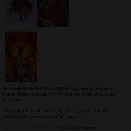
1313Кб, 1800x2767
Это
ОБИТЕЛЬ ТРОНОЛОРДОВ
и
2д принц Эйрион
Яркое Пламя
освящает этот тред своим яркопламенным
безумием.
Продолжаем ошибаться в перекатах, делать Сансу
любовницей Джона и ждать пятницу.
http://watchersonthewall.com/-
их дозор окончен.