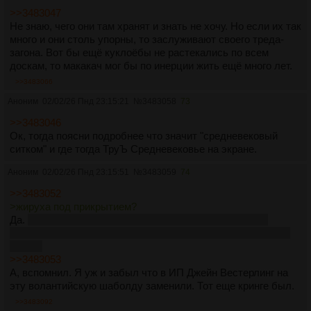
>>3483047
Не знаю, чего они там хранят и знать не хочу. Но если их так
много и они столь упорны, то заслуживают своего треда-
загона. Вот бы ещё куклоёбы не растекались по всем
доскам, то макакач мог бы по инерции жить ещё много лет.
>>3483066
Аноним
02/02/26 Пнд 23:15:21
№
3483058
73
>>3483046
Ок, тогда поясни подробнее что значит "средневековый
ситком" и где тогда ТруЪ Средневековье на экране.
Аноним
02/02/26 Пнд 23:15:51
№
3483059
74
>>3483052
>жируха под прикрытием?
Да.
А хули блять в твиттере не сидеть? Там инфа вся
первым делом и появляется, картиночки к тому же постят,
эдиты.
>>3483053
А, вспомнил. Я уж и забыл что в ИП Джейн Вестерлинг на
эту волантийскую шаболду заменили. Тот еще кринге был.
>>3483092