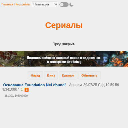
Главная
Настройки
Сериалы
Тред закрыт.
Назад
Вниз
Каталог
Обновить
Основание Foundation №4 /found/
Аноним
30/07/25 Срд 19:59:59
№
3410807
1
2810Кб, 1080x1620