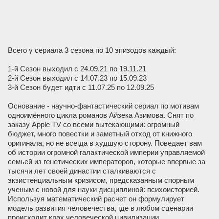
Всего у сериала 3 сезона по 10 эпизодов каждый:
1-й Сезон выходил с 24.09.21 по 19.11.21
2-й Сезон выходил с 14.07.23 по 15.09.23
3-й Сезон будет идти с 11.07.25 по 12.09.25
Основание - научно-фантастический сериал по мотивам
одноимённого цикла романов Айзека Азимова. Снят по
заказу Apple TV со всеми вытекающими: огромный
бюджет, много повестки и заметный отход от книжного
оригинала, но не всегда в худшую сторону. Поведает вам
об истории огромной галактической империи управляемой
семьей из генетических императоров, которые впервые за
тысячи лет своей династии сталкиваются с
экзистенциальным кризисом, предсказанным спорным
ученым с новой для науки дисциплиной: психоисторией.
Используя математический расчет он формулирует
модель развития человечества, где в любом сценарии
происходит крах человеческой цивилизации.