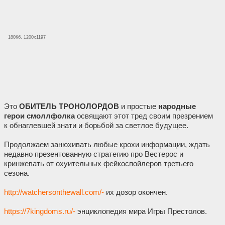
180Кб, 1200x1197
Это
ОБИТЕЛЬ ТРОНОЛОРДОВ
и простые
народные
герои смоллфолка
освящают этот тред своим презрением
к обнаглевшей знати и борьбой за светлое будущее.
Продолжаем занюхивать любые крохи информации, ждать
недавно презентованную стратегию про Вестерос и
кринжевать от охуительных фейкоспойлеров третьего
сезона.
http://watchersonthewall.com/-
их дозор окончен.
https://7kingdoms.ru/-
энциклопедия мира Игры Престолов.