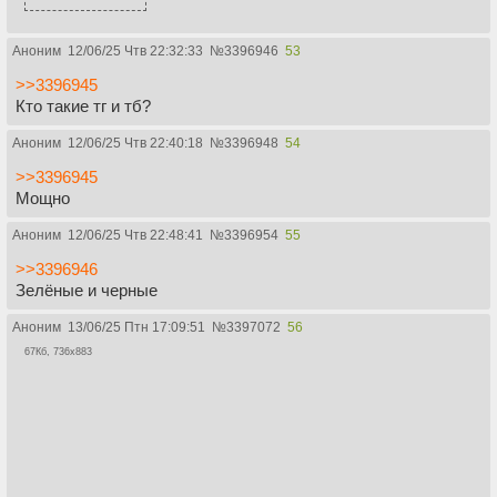
Аноним
12/06/25 Чтв 22:32:33
№
3396946
53
>>3396945
Кто такие тг и тб?
Аноним
12/06/25 Чтв 22:40:18
№
3396948
54
>>3396945
Мощно
Аноним
12/06/25 Чтв 22:48:41
№
3396954
55
>>3396946
Зелёные и черные
Аноним
13/06/25 Птн 17:09:51
№
3397072
56
67Кб, 736x883