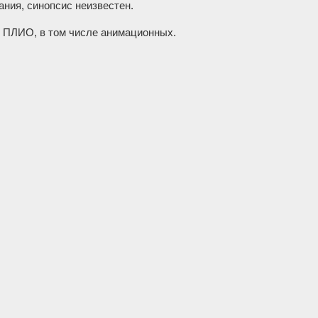
ания, синопсис неизвестен.
ой ПЛИО, в том числе анимационных.