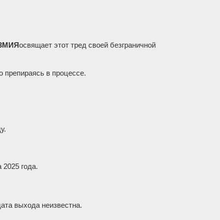
ЗМИЯ
освящает этот тред своей безграничной
о препираясь в процессе.
у.
 2025 года.
дата выхода неизвестна.