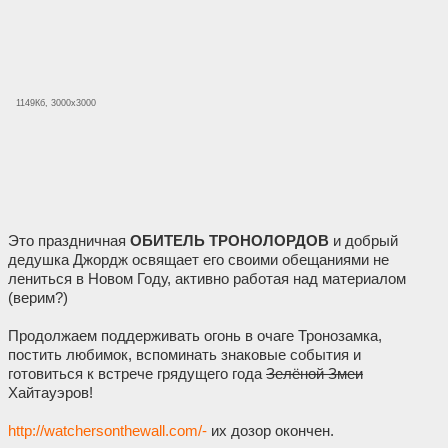
1149Кб, 3000x3000
Это праздничная
ОБИТЕЛЬ ТРОНОЛОРДОВ
и добрый
дедушка Джордж освящает его своими обещаниями не
лениться в Новом Году, активно работая над материалом
(верим?)
Продолжаем поддерживать огонь в очаге Тронозамка,
постить любимок, вспоминать знаковые события и
готовиться к встрече грядущего года
Зелёной Змеи
Хайтауэров!
http://watchersonthewall.com/-
их дозор окончен.