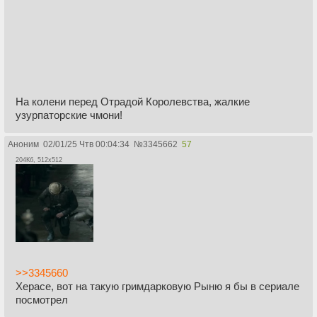
На колени перед Отрадой Королевства, жалкие
узурпаторские чмони!
Аноним
02/01/25 Чтв 00:04:34
№
3345662
57
204Кб, 512x512
>>3345660
Херасе, вот на такую гримдарковую Рыню я бы в сериале
посмотрел