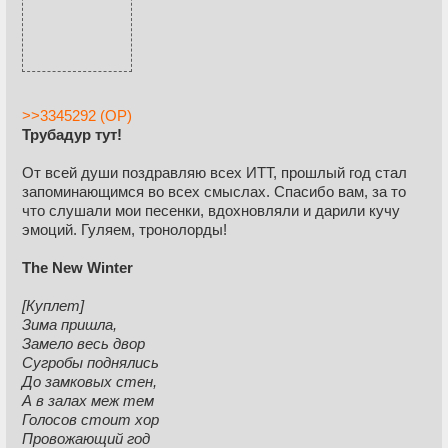
>>3345292 (OP)
Трубадур тут!
От всей души поздравляю всех ИТТ, прошлый год стал
запоминающимся во всех смыслах. Спасибо вам, за то
что слушали мои песенки, вдохновляли и дарили кучу
эмоций. Гуляем, тронолорды!
The New Winter
[Куплет]
Зима пришла,
Замело весь двор
Сугробы поднялись
До замковых стен,
А в залах меж тем
Голосов стоит хор
Провожающий год