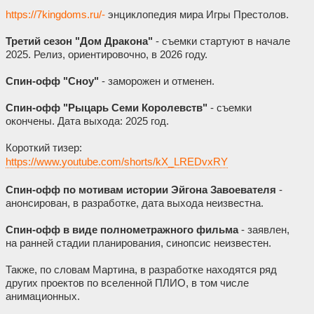
https://7kingdoms.ru/-
энциклопедия мира Игры Престолов.
Третий сезон "Дом Дракона"
- съемки стартуют в начале
2025. Релиз, ориентировочно, в 2026 году.
Спин-офф "Сноу"
- заморожен и отменен.
Спин-офф "Рыцарь Семи Королевств"
- съемки
окончены. Дата выхода: 2025 год.
Короткий тизер:
https://www.youtube.com/shorts/kX_LREDvxRY
Спин-офф по мотивам истории Эйгона Завоевателя
-
анонсирован, в разработке, дата выхода неизвестна.
Спин-офф в виде полнометражного фильма
- заявлен,
на ранней стадии планирования, синопсис неизвестен.
Также, по словам Мартина, в разработке находятся ряд
других проектов по вселенной ПЛИО, в том числе
анимационных.