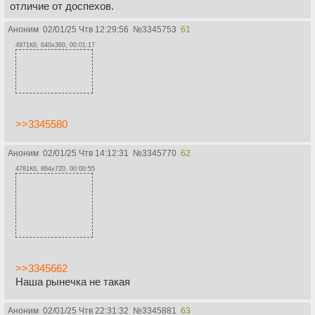
отличие от доспехов.
Аноним
02/01/25 Чтв 12:29:56
№
3345753
61
4971Кб, 640x360, 00:01:17
>>3345580
Аноним
02/01/25 Чтв 14:12:31
№
3345770
62
4781Кб, 864x720, 00:00:55
>>3345662
Наша рынечка не такая
Аноним
02/01/25 Чтв 22:31:32
№
3345881
63