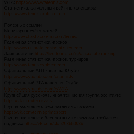
WTA:
https://www.wtatennis.com
Статистика, актуальный рейтинг, календарь:
https://www.tennisexplorer.com
Полезные ссылки:
Мониторинг счёта матчей
https://www.flashscore.ru.com/tennis/
Различная статистика игроков
https://www.ultimatetennisstatistics.com
Лайв рейтинги
https://live-tennis.eu/ru/official-atp-ranking
Различная статистика игроков, турниров
https://www.tennisexplorer.com
Официальный АТП канал на Ютубе
https://www.youtube.com/c/tennistv
Официальный ВТА канал на Ютубе
https://www.youtube.com/c/WTA
Крупнейшая русскоязычная теннисная группа вконтакте
https://vk.com/tennissss
Группа вконтакте с бесплатными стримами
https://vk.com/tennisprimesport
Группа вконтакте с бесплатными стримами, требуется
подписка
https://vk.com/club208650039