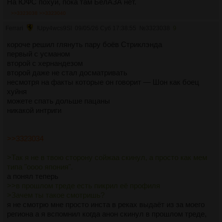
На ЮФС похуй, пока там БелАЗА нет.
>>3323038
>>3323040
Ferrari
!Upy4wcs9SI
09/05/26 Суб 17:38:55
№
3323038
9
короче решил глянуть пару боёв Стриклэнда
первый с усманом
второй с хернандезом
второй даже не стал досматривать
несмотря на факты которые он говорит — Шон как боец
хуйня
можете спать дольше пацаны
никакой интриги
>>3323034
>Так я не в твою сторону сойжаа скинул, а просто как мем
типа "оооо япония".
а понял теперь
>>в прошлом треде есть пикрил её профиля
>Зачем ты такое смотришь?
я не смотрю мне просто инста в реках выдаёт из за моего
региона а я вспомнил когда анон скинул в прошлом треде,