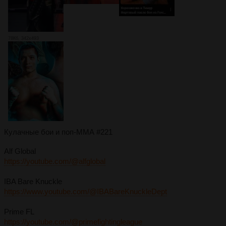
78Кб, 342x493
Кулачные бои и поп-ММА #221
Alf Global
https://youtube.com/@alfglobal
IBA Bare Knuckle
https://www.youtube.com/@IBABareKnuckleDept
Prime FL
https://youtube.com/@primefightingleague