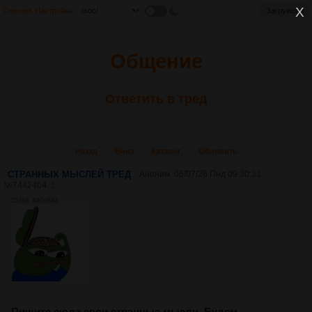
Главная
Настройки
Загружено
Общение
Ответить в тред
Назад
Вниз
Каталог
Обновить
СТРАННЫХ МЫСЛЕЙ ТРЕД
Аноним
06/07/26 Пнд 09:30:31
№
7442404
1
253Кб, 640x640
Пишите сюда свои странные мысли. Будем