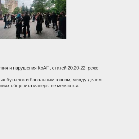
ия и нарушения КоАП, статей 20.20-22, реже
итых бутылок и банальным говном, между делом
дениях общепита манеры не меняются.