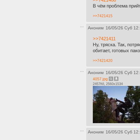
В чём проблема прийт
>>7421415
Аноним
16/05/26 Суб 12
>>7421411
Ну, тряска. Так, пот
обитает, готовых пако
>>7421420
Аноним
16/05/26 Суб 12
4057.jpg
2457Кб, 2560x1534
Аноним
16/05/26 Суб 12