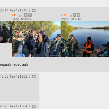
:06:14
№
7421345
2
9118.jpg
9117.jpg
332Кб, 1280x960
209Кб, 1280x960
едший первомай
:48:53
№
7421361
3
:26:20
№
7421384
4