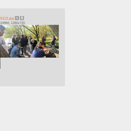
9115.jpg
249Кб, 1280x720