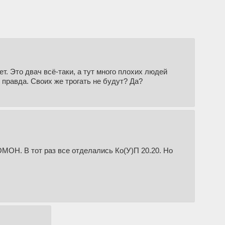
т. Это двач всё-таки, а тут много плохих людей
е правда. Своих же трогать не будут? Да?
МОН. В тот раз все отделались Ко(У)П 20.20. Но