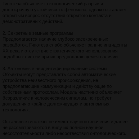
Гипотеза объясняет технологический разрыв и
долгосрочную устойчивость феномена, однако оставляет
открытым вопрос отсутствия открытого контакта и
демонстративных действий.
2. Секретные земные программы
Предполагается наличие глубоко засекреченных
разработок. Гипотеза слабо объясняет ранние инциденты
XX века и отсутствие стратегического использования
подобных систем при их предполагающемся наличии.
3. Автономные неидентифицированные системы
Объекты могут представлять собой автоматические
устройства неизвестного происхождения, не
предполагающие коммуникации и действующие по
собственным протоколам. Модель частично объясняет
безразличие к человеческим сигналам, но требует
допущения о крайне долгоживущих и автономных
технологиях.
Остальные гипотезы не имеют научного значения и далее
не рассматриваются в виду их полной научной
несостоятельности либо несоотвествия онтологического.