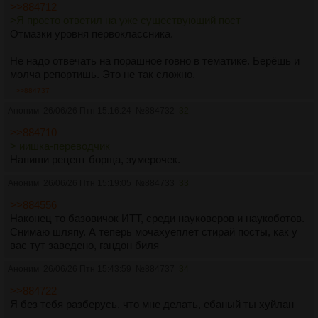
>>884712
>Я просто ответил на уже существующий пост
Отмазки уровня первоклассника.
Не надо отвечать на порашное говно в тематике. Берёшь и
молча репортишь. Это не так сложно.
>>884737
Аноним
26/06/26 Птн 15:16:24
№
884732
32
>>884710
> иишка-переводчик
Напиши рецепт борща, зумерочек.
Аноним
26/06/26 Птн 15:19:05
№
884733
33
>>884556
Наконец то базовичок ИТТ, среди науковеров и наукоботов.
Снимаю шляпу. А теперь мочахуеплет стирай посты, как у
вас тут заведено, гандон биля
Аноним
26/06/26 Птн 15:43:59
№
884737
34
>>884722
Я без тебя разберусь, что мне делать, ебаный ты хуйлан