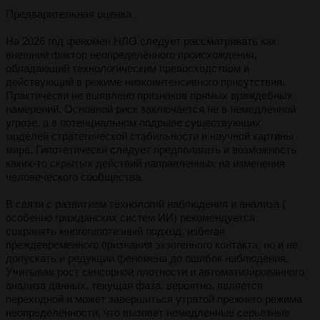
Предварительная оценка
На 2026 год феномен НЛО следует рассматривать как
внешний фактор неопределённого происхождения,
обладающий технологическим превосходством и
действующий в режиме низкоинтенсивного присутствия.
Практически не выявлено признаков прямых враждебных
намерений. Основной риск заключается не в немедленной
угрозе, а в потенциальном подрыве существующих
моделей стратегической стабильности и научной картины
мира. Гипотетически следует предполагать и возможность
каких-то скрытых действий направленных на изменения
человеческого сообщества.
В связи с развитием технологий наблюдения и анализа (
особенно гражданских систем ИИ) рекомендуется
сохранять многогипотезный подход, избегая
преждевременного признания экзогенного контакта, но и не
допускать и редукции феномена до ошибок наблюдения.
Учитывая рост сенсорной плотности и автоматизированного
анализа данных, текущая фаза, вероятно, является
переходной и может завершиться утратой прежнего режима
неопределённости, что вызовет немедленные серьезные