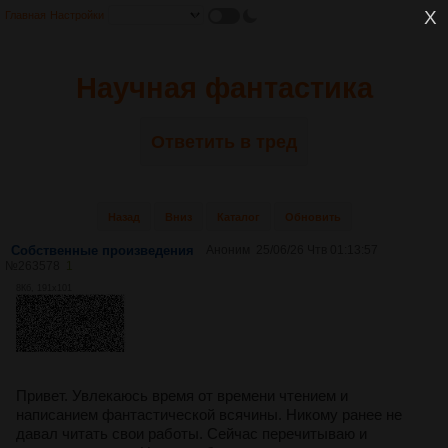
Главная
Настройки
Научная фантастика
Ответить в тред
Назад
Вниз
Каталог
Обновить
Собственные произведения
Аноним
25/06/26 Чтв 01:13:57
№
263578
1
8Кб, 191x101
Привет. Увлекаюсь время от времени чтением и
написанием фантастической всячины. Никому ранее не
давал читать свои работы. Сейчас перечитываю и