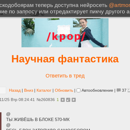
Научная фантастика
Ответить в тред
Назад
|
Вниз
|
Каталог
|
Обновить
|
Автообновление
|
37
11/25 Втр 08:24:41
№
260836
1
@
ТЫ ЖИВЁШЬ В БЛОКЕ 570-МК
@