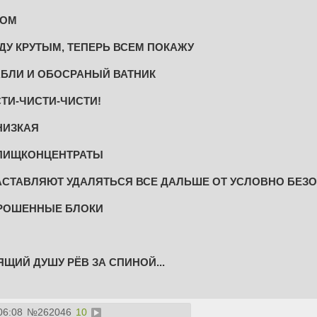
РОМ
УДУ КРУТЫМ, ТЕПЕРЬ ВСЕМ ПОКАЖУ
БЛИ И ОБОСРАНЫЙ ВАТНИК
СТИ-ЧИСТИ-ЧИСТИ!
НИЗКАЯ
 ПИЩКОНЦЕНТРАТЫ
АСТАВЛЯЮТ УДАЛЯТЬСЯ ВСЕ ДАЛЬШЕ ОТ УСЛОВНО БЕЗ
РОШЕННЫЕ БЛОКИ
ИЙ ДУШУ РЁВ ЗА СПИНОЙ...
06:08
№
262046
10