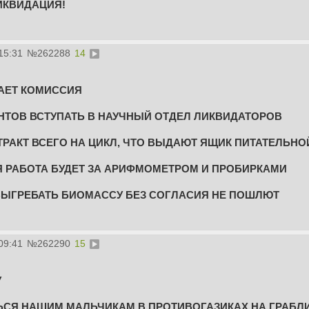
ЛИКВИДАЦИЯ!
15:31
№
262288
14
АЕТ КОМИССИЯ
НТОВ ВСТУПАТЬ В НАУЧНЫЙ ОТДЕЛ ЛИКВИДАТОРОВ
ТРАКТ ВСЕГО НА ЦИКЛ, ЧТО ВЫДАЮТ ЯЩИК ПИТАТЕЛЬН
 РАБОТА БУДЕТ ЗА АРИФМОМЕТРОМ И ПРОБИРКАМИ
ВЫГРЕБАТЬ БИОМАССУ БЕЗ СОГЛАСИЯ НЕ ПОШЛЮТ
09:41
№
262290
15
У
СЯ НАШИМ МАЛЬЧИКАМ В ПРОТИВОГАЗИКАХ НА ГРАБЛ