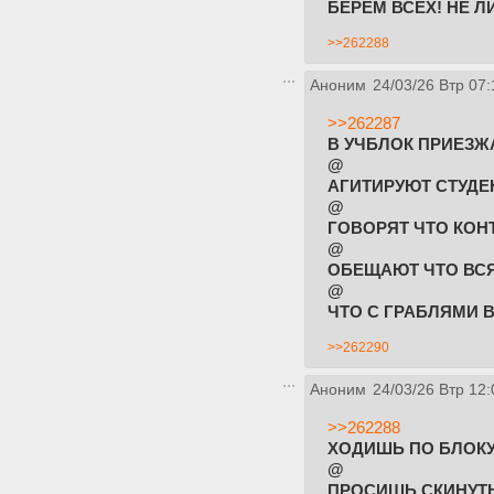
БЕРЁМ ВСЕХ! НЕ 
>>262288
Аноним
24/03/26 Втр 07:
>>262287
В УЧБЛОК ПРИЕЗЖ
@
АГИТИРУЮТ СТУДЕ
@
ГОВОРЯТ ЧТО КОН
@
ОБЕЩАЮТ ЧТО ВСЯ
@
ЧТО С ГРАБЛЯМИ 
>>262290
Аноним
24/03/26 Втр 12:
>>262288
ХОДИШЬ ПО БЛОК
@
ПРОСИШЬ СКИНУТЬ