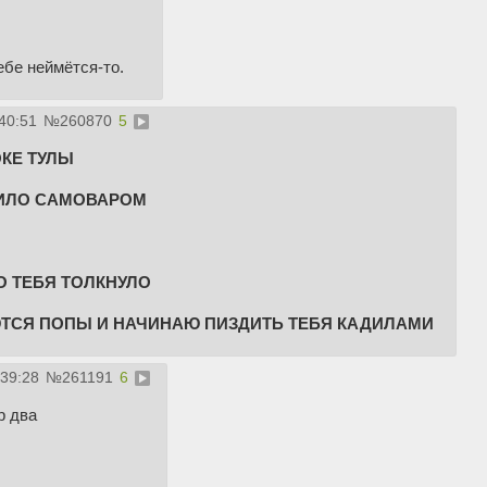
ебе неймётся-то.
40:51
№
260870
5
ОКЕ ТУЛЫ
ПИЛО САМОВАРОМ
О ТЕБЯ ТОЛКНУЛО
ТСЯ ПОПЫ И НАЧИНАЮ ПИЗДИТЬ ТЕБЯ КАДИЛАМИ
:39:28
№
261191
6
р два