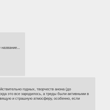
 название...
ействительно годных, творчеств анона (до
огда это все зародилось, а треды были активными в
авящую и страшную атмосферу, особенно, если