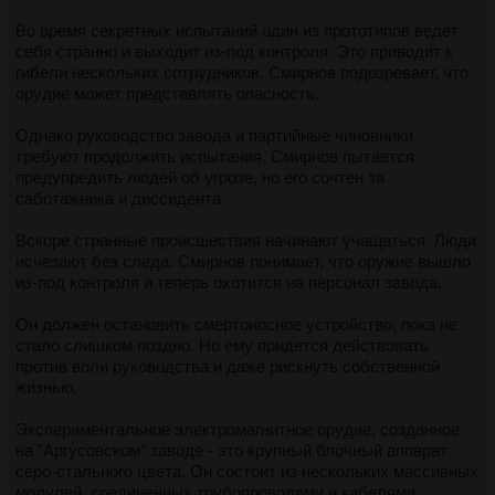
Во время секретных испытаний один из прототипов ведет
себя странно и выходит из-под контроля. Это приводит к
гибели нескольких сотрудников. Смирнов подозревает, что
орудие может представлять опасность.
Однако руководство завода и партийные чиновники
требуют продолжить испытания. Смирнов пытается
предупредить людей об угрозе, но его сочтен за
саботажника и диссидента.
Вскоре странные происшествия начинают учащаться. Люди
исчезают без следа. Смирнов понимает, что оружие вышло
из-под контроля и теперь охотится на персонал завода.
Он должен остановить смертоносное устройство, пока не
стало слишком поздно. Но ему придется действовать
против воли руководства и даже рискнуть собственной
жизнью.
Экспериментальное электромагнитное орудие, созданное
на "Аргусовском" заводе - это крупный блочный аппарат
серо-стального цвета. Он состоит из нескольких массивных
модулей, соединенных трубопроводами и кабелями.