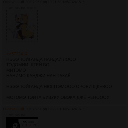
Обречённый
08/07/26 Срд 19:21:58
№
5732415
5
117Кб, 480x480, 00:00:01
>>5732414
НЭЭЭ ТОЙГАНДА НАНДАЙ ЛООО
ТОДОМИИ ЩТЕЙ ВО
МИТЭМО
НАНИМО КАНДЖИ НАН ТАКАЁ
НЭЭЭ ТОЙГАНДА НЮЩТЭМООО ОРОВИ ЩКЕВОО
МОТОМЭ ТЭИТА БУВУКУ ОВЭКА ДЖЁ РЕНОООУ
Обречённый
08/07/26 Срд 19:29:01
№
5732416
6
113Кб, 480x360