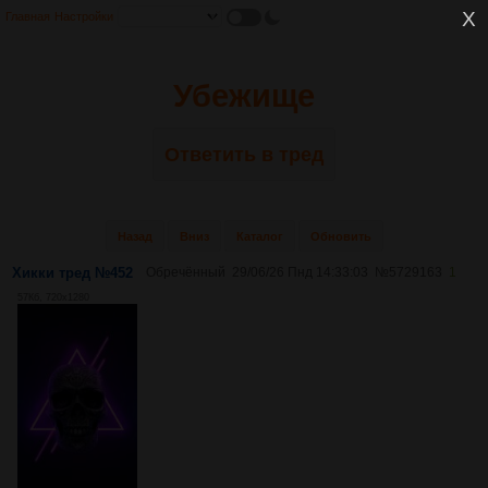
Главная
Настройки
Убежище
Ответить в тред
Назад
Вниз
Каталог
Обновить
Хикки тред №452
Обречённый
29/06/26 Пнд 14:33:03
№
5729163
1
57Кб, 720x1280