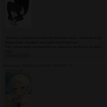
Трясусь и дёргаю ногами уже больше часа, тыкая по ютуб
видосикам, которые мне даже неинтересны..
Как только мозг не извивается, лишь бы не играть в сингл
игру...
проклятое сдвг
Обречённый
29/06/26 Пнд 19:02:30
№
5729257
43
87Кб, 1096x1496