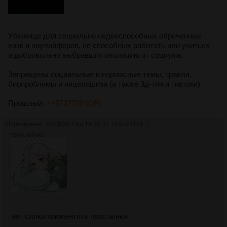
Убежище для социально недееспособных обреченных
хикк и ноулайферов, не способных работать или учиться
и добровольно выбравших изоляцию от социума.
Запрещены социальные и нормисные темы, травля,
биопроблемы и инцелошиза (а также 3д-тян и тиктоки).
Прошлый:
>>5727709 (OP)
Обречённый
29/06/26 Пнд 14:35:33
№
5729169
2
526Кб, 900x900
нет силки комментить простынки