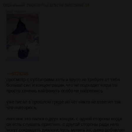
Обречённый
29/06/26 Пнд 18:51:48
№
5729248
34
99Кб, 742x1076
>>5729245
просмотр с субтитрами хоть и круто но требует от тебя
больше сил и концентрации, что не подходит когда ты
просто хочешь кайфануть особо не напрягаясь
уже писал в прошлом треде но чёт никто не ответил так
что повторюсь
липсинк это палка о двух концах. с одной стороны когда
он есть слушать приятнее, с другой стороны ради него
могут сокращать диалоги, чуть менять их, даже добавляя