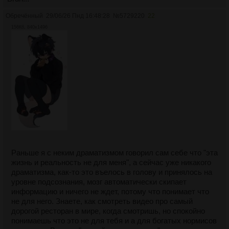
Обречённый
29/06/26 Пнд 16:48:28
№
5729220
22
156Кб, 840x1496
Раньше я с неким драматизмом говорил сам себе что "эта
жизнь и реальность не для меня", а сейчас уже никакого
драматизма, как-то это въелось в голову и принялось на
уровне подсознания, мозг автоматически скипает
информацию и ничего не ждет, потому что понимает что
не для него. Знаете, как смотреть видео про самый
дорогой ресторан в мире, когда смотришь, но спокойно
понимаешь что это не для тебя и а для богатых нормисов