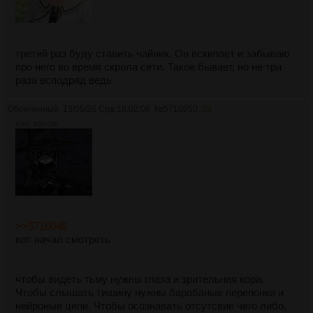
третий раз буду ставить чайник. Он вскипает и забываю
про него во время скрола сети. Такое бывает, но не три
раза всподряд ведь
Обреченный
13/05/26 Срд 16:02:08
№
5716050
28
60Кб, 800x700
>>5716048
вот начал смотреть
чтобы видеть тьму нужны глаза и зрительная кора.
Чтобы слышать тишину нужны барабаные перепонки и
нейроные цепи. Чтобы осознавать отсутсвие чего либо,