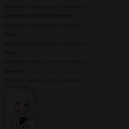
Обреченный
13/05/26 Срд 10:30:01
№
5716018
4
оборотная или обратная? Неважн
Обреченный
13/05/26 Срд 12:11:52
№
5716022
5
Тесто.
Обреченный
13/05/26 Срд 12:12:02
№
5716023
6
Тесто.
Обреченный
13/05/26 Срд 12:39:07
№
5716024
7
прокисло
Обреченный
13/05/26 Срд 12:58:57
№
5716025
8
1067Кб, 1457x2064