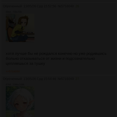
Обреченный
13/05/26 Срд 15:52:56
№
5716048
26
66Кб, 736x735
хотя лучше бы не рождался конечно но уже родившись
больно отказываться от жизни и подсознательно
цепляешься за тушку
>>5716050
Обреченный
13/05/26 Срд 15:54:46
№
5716049
27
87Кб, 1096x1496