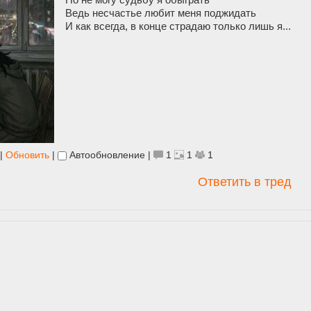
Ведь несчастье любит меня поджидать
И как всегда, в конце страдаю только лишь я...
|
Обновить
|
Автообновление
|
1
1
1
Ответить в тред