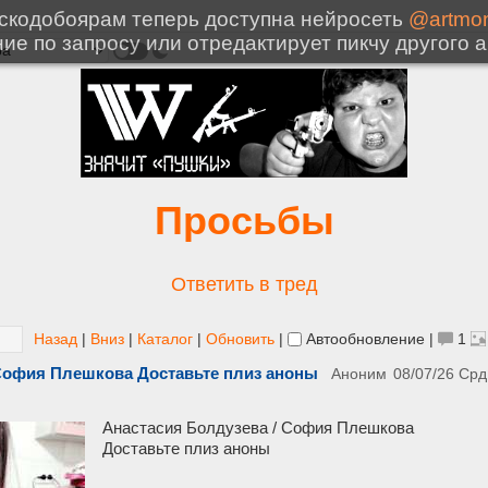
Просьбы
Ответить в тред
Назад
|
Вниз
|
Каталог
|
Обновить
|
Автообновление
|
1
 София Плешкова Доставьте плиз аноны
Аноним
08/07/26 Срд
Анастасия Болдузева / София Плешкова
Доставьте плиз аноны