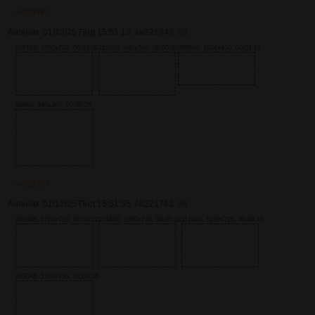
>>221787
Аноним
01/12/25 Пнд 15:51:12
№
221742
58
6381Кб, 1280x720, 00:03:06
2122Кб, 640x360, 00:00:33
8880Кб, 1024x430, 00:01:13
988Кб, 490x360, 00:00:26
>>221787
Аноним
01/12/25 Пнд 15:51:35
№
221743
59
2678Кб, 1280x720, 00:00:22
2518Кб, 1280x720, 00:00:20
1174Кб, 1280x720, 00:00:10
3870Кб, 1280x720, 00:00:30