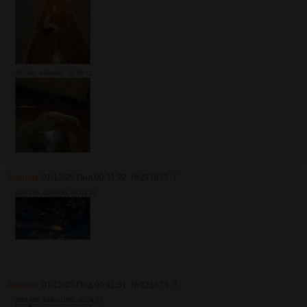
2016Кб, 640x640, 00:00:11
Аноним
01/12/25 Пнд 00:11:22
№
221672
7
20476Кб, 853x480, 00:03:32
Аноним
01/12/25 Пнд 00:11:51
№
221673
8
38014Кб, 1440x1080, 00:04:25