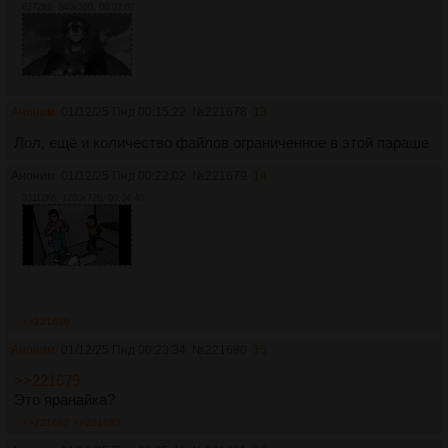
6372Кб, 640x360, 00:02:02
Аноним
01/12/25 Пнд 00:15:22
№
221678
13
Лол, ещё и количество файлов ограниченное в этой параше
Аноним
01/12/25 Пнд 00:22:02
№
221679
14
33112Кб, 1280x720, 00:04:40
>>221680
Аноним
01/12/25 Пнд 00:23:34
№
221680
15
>>221679
Это яранайка?
>>221682
>>221693