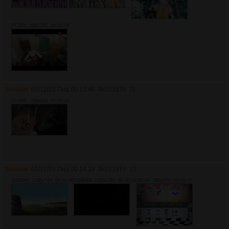
2775Кб, 480x360, 00:00:29
Аноним
01/12/25 Пнд 00:13:40
№
221676
11
4749Кб, 768x432, 00:00:19
Аноним
01/12/25 Пнд 00:14:22
№
221677
12
11692Кб, 1280x720, 00:03:00
21685Кб, 1280x720, 00:00:03
581Кб, 768x576, 00:00:17