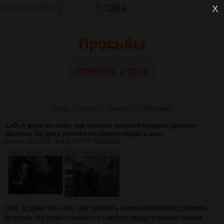
Главная
Настройки
Просьбы
Ответить в тред
Назад
Вниз
Каталог
Обновить
Саб, я даже не знаю, как назвать новую итерацию данного
форума. На днях отошёл от смерти харда и реш
Аноним
01/12/25 Пнд 00:07:57
№
221666
1
1520Кб, 768x542, 00:00:08
8171Кб, 480x360, 00:03:19
Саб, я даже не знаю, как назвать новую итерацию данного
форума. На днях отошёл от смерти харда и решил снова