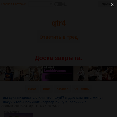
Главная
Настройки
Загружено
qtr4
Ответить в тред
Доска закрыта.
Назад
Вниз
Каталог
Обновить
вы сука пиздоватые или что нахуй? я даю вам пять минут
нахуй чтобы починить сервер пишу я, великий г
Аноним
30/05/23 Втр 11:14:47
№
75408
1
6Кб, 300x168