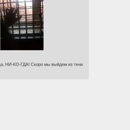
да, НИ-КО-ГДА! Скоро мы выйдем из тени