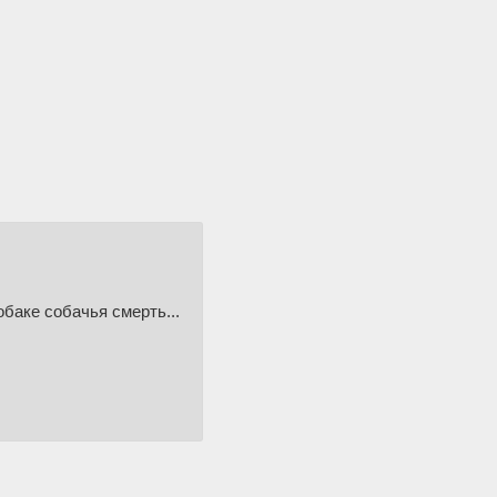
собаке собачья смерть...