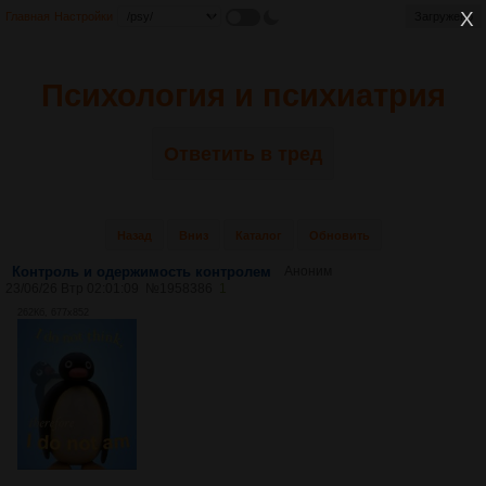
Главная
Настройки
Загружено
Психология и психиатрия
Ответить в тред
Назад
Вниз
Каталог
Обновить
Контроль и одержимость контролем
Аноним
23/06/26 Втр 02:01:09
№
1958386
1
262Кб, 677x852