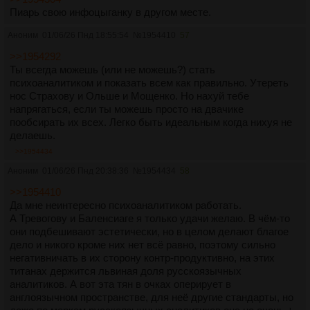
Пиарь свою инфоцыганку в другом месте.
Аноним
01/06/26 Пнд 18:55:54
№
1954410
57
>>1954292
Ты всегда можешь (или не можешь?) стать
психоаналитиком и показать всем как правильно. Утереть
нос Страхову и Ольше и Мощенко. Но нахуй тебе
напрягаться, если ты можешь просто на двачике
пообсирать их всех. Легко быть идеальным когда нихуя не
делаешь.
>>1954434
Аноним
01/06/26 Пнд 20:38:36
№
1954434
58
>>1954410
Да мне неинтересно психоаналитиком работать.
А Тревогову и Баленсиаге я только удачи желаю. В чём-то
они подбешивают эстетически, но в целом делают благое
дело и никого кроме них нет всё равно, поэтому сильно
негативничать в их сторону контр-продуктивно, на этих
титанах держится львиная доля русскоязычных
аналитиков. А вот эта тян в очках оперирует в
англоязычном пространстве, для неё другие стандарты, но