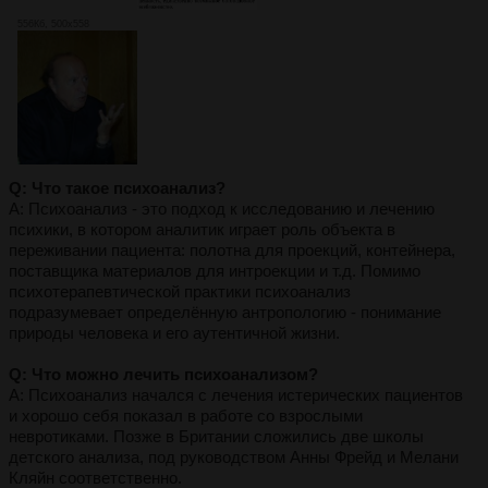
556Кб, 500x558
Q: Что такое психоанализ?
A: Психоанализ - это подход к исследованию и лечению
психики, в котором аналитик играет роль объекта в
переживании пациента: полотна для проекций, контейнера,
поставщика материалов для интроекции и т.д. Помимо
психотерапевтической практики психоанализ
подразумевает определённую антропологию - понимание
природы человека и его аутентичной жизни.
Q: Что можно лечить психоанализом?
А: Психоанализ начался с лечения истерических пациентов
и хорошо себя показал в работе со взрослыми
невротиками. Позже в Британии сложились две школы
детского анализа, под руководством Анны Фрейд и Мелани
Кляйн соответственно.