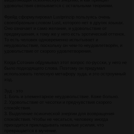
удовольствия связывается с остальными теориями.
Фрейд сформулировал Lustprinzip пользуясь очень
своеобразным словом Lust, которого нет в других языках.
Оно означает и само желание, и удовольствие от
предвкушения, к тому же у него есть эротический оттенок.
То есть человек одновременно испытывает и
неудовольствие, поскольку он чем-то неудовлетворён, и
удовольствие от скорого удовлетворения.
Когда Сотонин обдумывал этот вопрос по-русски, у него не
было подходящего слова. Поэтому он придумал
использовать телесную метафору зуда, и это остроумный
ход.
Зуд - это
1. Боль и элементарное неудовольствие. Коже больно.
2. Удовольствие от чесотки и предчувствия скорого
спокойствия.
3. Выделение психической энергии для возвращения
спокойствия. Чтобы не чесаться, человеку иногда
приходится прикладывать немалые усилия, что
превращается в мучение.