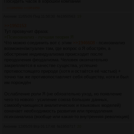
Посидеть часок в хорошей компании
>>1950563
>>1951050
Аноним
11/05/26 Пнд 11:50:30
№
1950563
19
>>1950153
Тут прозвучит фраза:
>Психоанализ - лучшая теория Я
Что можно соединить вот с этим
>>1946608
- психоанализ
возможен/актуален там, где вопрос о Я обострён, а
обострение индивидуализма происходит после
преодоления феодализма. Человек окончательно
закрепляется в качестве существа,
успешно
противостоящего природе (хотя и остаётся её частью) +
точно так же противопоставляет себя обществу, хотя и был
им порождён
Ослабление роли Я (не обязательно уход, но появление
чего-то нового - усиление союза больших данных,
самообучающихся аналитических и языковых моделей)
означает необходимость развития или преодоления
психоанализа (вообще или какая-то внутренняя революция)
Аноним
12/05/26 Втр 01:17:48
№
1950717
20