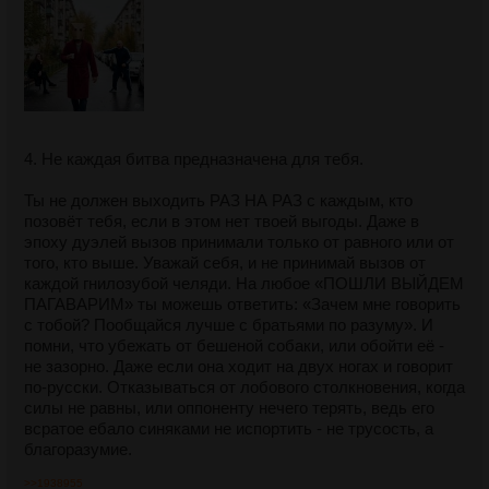
4. Не каждая битва предназначена для тебя.
Ты не должен выходить РАЗ НА РАЗ с каждым, кто
позовёт тебя, если в этом нет твоей выгоды. Даже в
эпоху дуэлей вызов принимали только от равного или от
того, кто выше. Уважай себя, и не принимай вызов от
каждой гнилозубой челяди. На любое «ПОШЛИ ВЫЙДЕМ
ПАГАВАРИМ» ты можешь ответить: «Зачем мне говорить
с тобой? Пообщайся лучше с братьями по разуму». И
помни, что убежать от бешеной собаки, или обойти её -
не зазорно. Даже если она ходит на двух ногах и говорит
по-русски. Отказываться от лобового столкновения, когда
силы не равны, или оппоненту нечего терять, ведь его
всратое ебало синяками не испортить - не трусость, а
благоразумие.
>>1938955