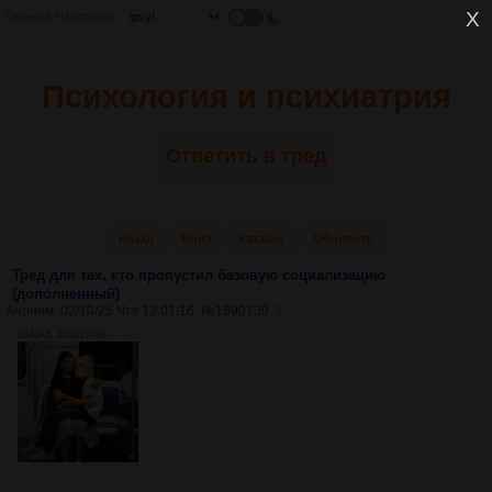
Главная
Настройки
Психология и психиатрия
Ответить в тред
Назад
Вниз
Каталог
Обновить
Тред для тех, кто пропустил базовую социализацию
(дополненный)
Аноним
02/10/25 Чтв 12:01:16
№
1890130
1
9042Кб, 2048x2048