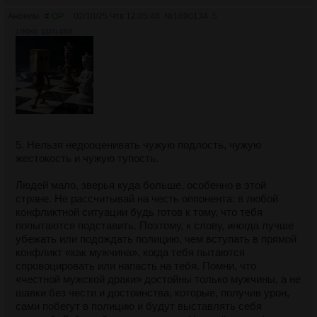
Аноним
# OP
02/10/25 Чтв 12:05:48
№
1890134
5
1783Кб, 1024x1024
5. Нельзя недооценивать чужую подлость, чужую
жестокость и чужую тупость.
Людей мало, зверья куда больше, особенно в этой
стране. Не рассчитывай на честь оппонента: в любой
конфликтной ситуации будь готов к тому, что тебя
попытаются подставить. Поэтому, к слову, иногда лучше
убежать или подождать полицию, чем вступать в прямой
конфликт «как мужчина», когда тебя пытаются
спровоцировать или напасть на тебя. Помни, что
«честной мужской драки» достойны только мужчины, а не
шавки без чести и достоинства, которые, получив урон,
сами побегут в полицию и будут выставлять себя