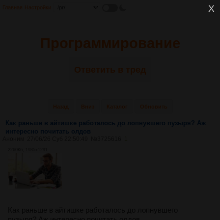
Главная
Настройки
Программирование
Ответить в тред
Назад
Вниз
Каталог
Обновить
Как раньше в айтишке работалось до лопнувшего пузыря? Аж
интересно почитать олдов
Аноним
27/06/26 Суб 22:50:49
№
3725616
1
2260Кб, 1935x1291
Как раньше в айтишке работалось до лопнувшего
пузыря? Аж интересно почитать олдов