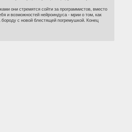
ками они стремятся сойти за программистов, вместо
ебя и возможностей нейроиндуса - мрии о том, как
а бороду с новой блестящей погремушкой. Конец