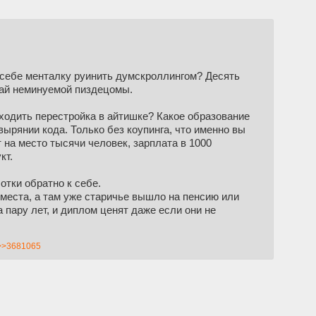
о себе менталку руинить думскроллингом? Десять
чай неминуемой пиздецомы.
ходить перестройка в айтишке? Какое образование
вырянии кода. Только без коупинга, что именно вы
т на место тысячи человек, зарплата в 1000
кт.
отки обратно к себе.
 места, а там уже старичье вышло на пенсию или
 пару лет, и диплом ценят даже если они не
>>3681065