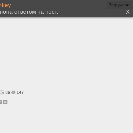
86
147