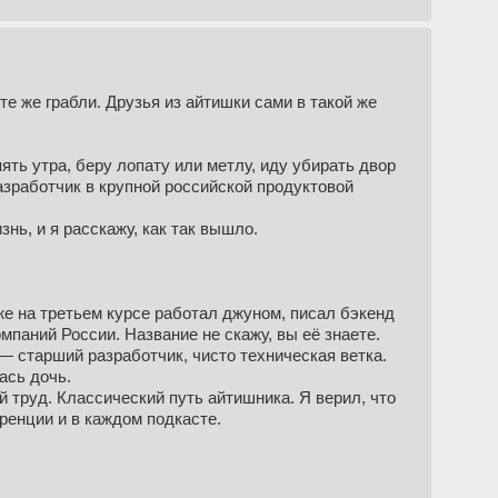
те же грабли. Друзья из айтишки сами в такой же
ть утра, беру лопату или метлу, иду убирать двор
азработчик в крупной российской продуктовой
нь, и я расскажу, как так вышло.
же на третьем курсе работал джуном, писал бэкенд
мпаний России. Название не скажу, вы её знаете.
 — старший разработчик, чисто техническая ветка.
ась дочь.
 труд. Классический путь айтишника. Я верил, что
ренции и в каждом подкасте.