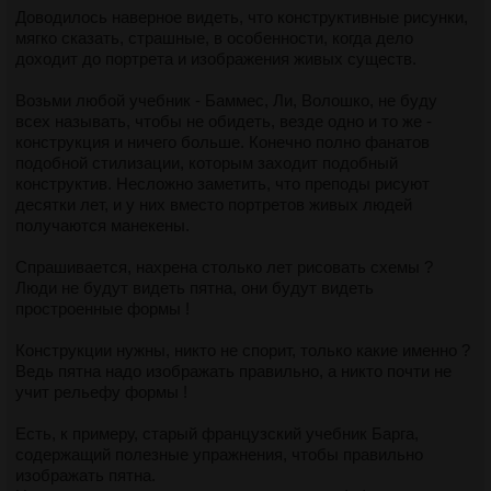
Доводилось наверное видеть, что конструктивные рисунки,
мягко сказать, страшные, в особенности, когда дело
доходит до портрета и изображения живых существ.
Возьми любой учебник - Баммес, Ли, Волошко, не буду
всех называть, чтобы не обидеть, везде одно и то же -
конструкция и ничего больше. Конечно полно фанатов
подобной стилизации, которым заходит подобный
конструктив. Несложно заметить, что преподы рисуют
десятки лет, и у них вместо портретов живых людей
получаются манекены.
Спрашивается, нахрена столько лет рисовать схемы ?
Люди не будут видеть пятна, они будут видеть
простроенные формы !
Конструкции нужны, никто не спорит, только какие именно ?
Ведь пятна надо изображать правильно, а никто почти не
учит рельефу формы !
Есть, к примеру, старый французский учебник Барга,
содержащий полезные упражнения, чтобы правильно
изображать пятна.