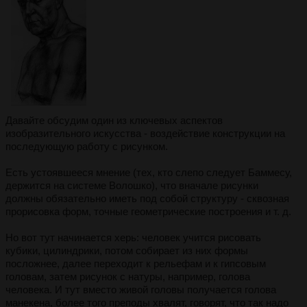
Давайте обсудим один из ключевых аспектов
изобразительного искусства - воздействие конструкции на
последующую работу с рисунком.
Есть устоявшееся мнение (тех, кто слепо следует Баммесу,
держится на системе Волошко), что вначале рисунки
должны обязательно иметь под собой структуру - сквозная
прорисовка форм, точные геометрические построения и т. д.
Но вот тут начинается херь: человек учится рисовать
кубики, цилиндрики, потом собирает из них формы
посложнее, далее переходит к рельефам и к гипсовым
головам, затем рисунок с натуры, например, голова
человека. И тут вместо живой головы получается голова
манекена, более того преподы хвалят, говорят, что так надо