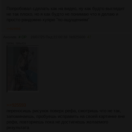
Попробовал сделать как на видео, ну как будто выглядит
не так плохо, но я как будто не понимаю что я делаю и
просто рандомно хуярю "по ощущениям"
>>925609
Аноним
# OP
28/07/25 Пнд 22:00:38
№
925600
47
560Кб, 568x824
>>925593
переносишь рисунок поверх рефа, смотришь что не так,
запоминаешь, пробуешь исправить на своей картинке вне
рефа, повторяешь пока не достигнешь желаемого
результата