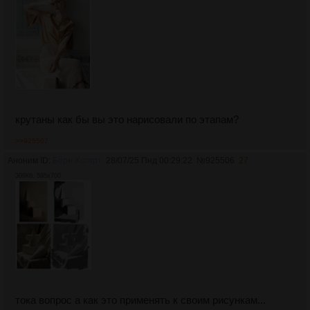
крутаны как бы вы это нарисовали по этапам?
>>925507
Аноним ID:
Бёрн Хогарт
28/07/25 Пнд 00:29:22
№
925506
27
309Кб, 595x700
тока вопрос а как это применять к своим рисункам...