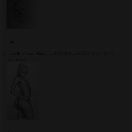
Пук
Аноним ID:
Михаил Нестеров
27/07/25 Вск 19:38:13
№
925467
17
128Кб, 450x800